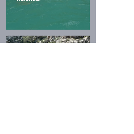
Kempy