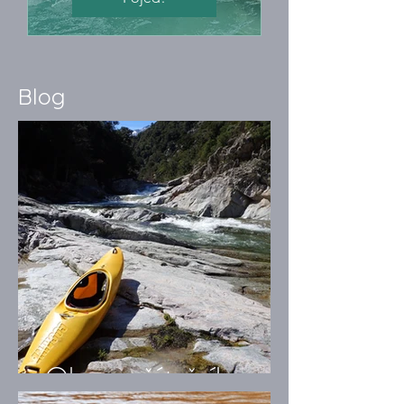
Blog
Okem začátečníka