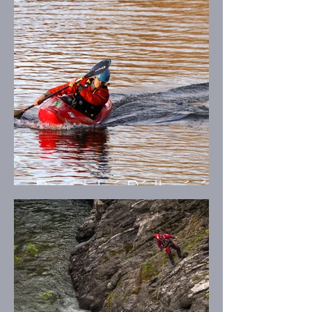
Pravidelné Pádlování