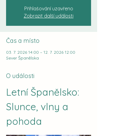
Přihlašování uzavřeno
Zobrazit další události
Čas a místo
03. 7. 2026 14:00 – 12. 7. 2026 12:00
Sever Španělska
O události
Letní Španělsko: 
Slunce, vlny a 
pohoda